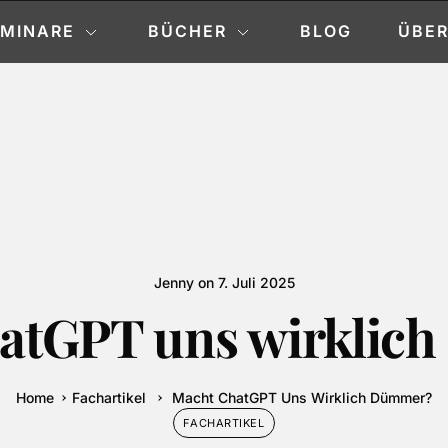
EMINARE
BÜCHER
BLOG
ÜBER
Jenny
on
7. Juli 2025
atGPT uns wirklic
Home
Fachartikel
Macht ChatGPT Uns Wirklich Dümmer?
FACHARTIKEL