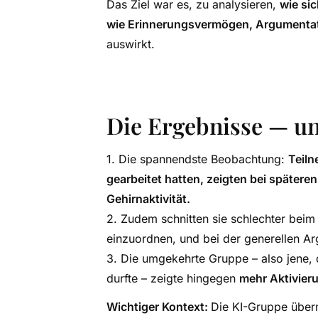
Das Ziel war es, zu analysieren,
wie si
wie Erinnerungsvermögen, Argumentati
auswirkt.
Die Ergebnisse — u
Die spannendste Beobachtung:
Teiln
gearbeitet hatten, zeigten bei spätere
Gehirnaktivität.
Zudem schnitten sie schlechter beim E
einzuordnen, und bei der generellen Ar
Die umgekehrte Gruppe – also jene, d
durfte – zeigte hingegen
mehr Aktivier
Wichtiger Kontext:
Die KI-Gruppe übe