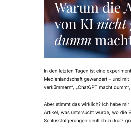
In den letzten Tagen ist eine experimen
Medienlandschaft gewandert – und mit ih
verkümmern“, „ChatGPT macht dumm“, „W
Aber stimmt das wirklich? Ich habe mir
Artikel, was untersucht wurde, wo die 
Schlussfolgerungen deutlich zu kurz gre