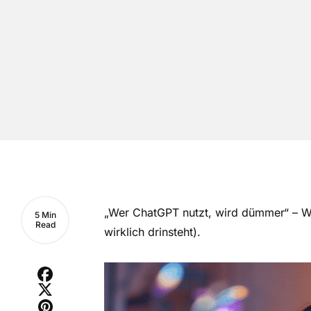
„Wer ChatGPT nutzt, wird dümmer“ – W
5 Min
Read
wirklich drinsteht).