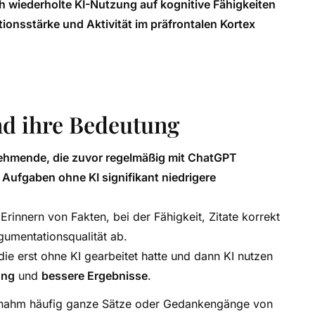
ch wiederholte KI-Nutzung auf kognitive Fähigkeiten
onsstärke und Aktivität im präfrontalen Kortex
nd ihre Bedeutung
ehmende, die zuvor regelmäßig mit ChatGPT
n Aufgaben ohne KI signifikant niedrigere
rinnern von Fakten, bei der Fähigkeit, Zitate korrekt
gumentationsqualität ab.
ie erst ohne KI gearbeitet hatte und dann KI nutzen
ung
und
bessere Ergebnisse
.
rnahm häufig ganze Sätze oder Gedankengänge von