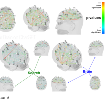
.com/