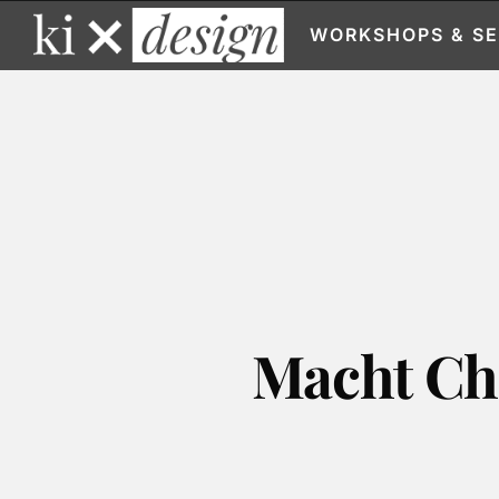
WORKSHOPS & S
Macht Ch