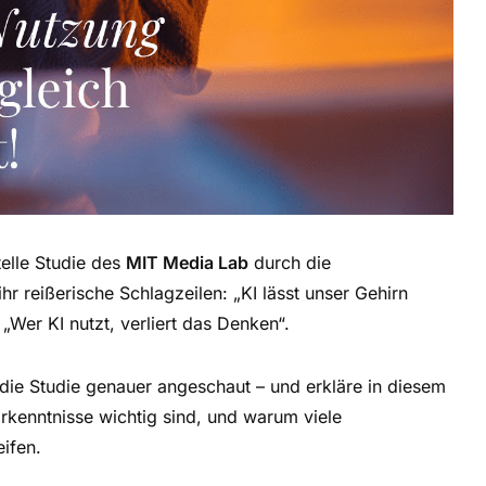
telle Studie des
MIT Media Lab
durch die
r reißerische Schlagzeilen: „KI lässt unser Gehirn
er KI nutzt, verliert das Denken“.
 die Studie genauer angeschaut – und erkläre in diesem
Erkenntnisse wichtig sind, und warum viele
ifen.