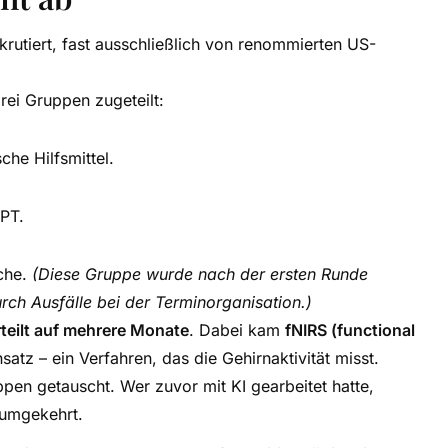
rutiert, fast ausschließlich von renommierten US-
rei Gruppen zugeteilt:
che Hilfsmittel.
GPT.
che.
(Diese Gruppe wurde nach der ersten Runde
ch Ausfälle bei der Terminorganisation.)
rteilt auf mehrere Monate
. Dabei kam
fNIRS (functional
atz – ein Verfahren, das die Gehirnaktivität misst.
pen getauscht. Wer zuvor mit KI gearbeitet hatte,
 umgekehrt.