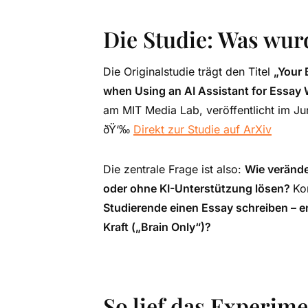
Die Studie: Was wur
Die Originalstudie trägt den Titel
„Your 
when Using an AI Assistant for Essay 
am MIT Media Lab, veröffentlicht im Ju
ðŸ‘‰
Direkt zur Studie auf ArXiv
Die zentrale Frage ist also:
Wie verände
oder ohne KI-Unterstützung lösen?
Ko
Studierende einen Essay schreiben – e
Kraft („Brain Only“)?
So lief das Experime