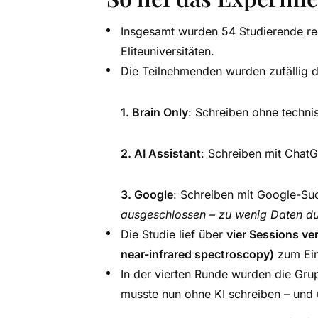
Insgesamt wurden 54 Studierende rek
Eliteuniversitäten.
Die Teilnehmenden wurden zufällig d
1. Brain Only
: Schreiben ohne technis
2. AI Assistant
: Schreiben mit Chat
3. Google
: Schreiben mit Google-Su
ausgeschlossen – zu wenig Daten dur
Die Studie lief über
vier Sessions ve
near-infrared spectroscopy)
zum Eins
In der vierten Runde wurden die Grup
musste nun ohne KI schreiben – und