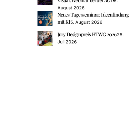
Visual: Webinar bei der AGD
6.
August 2026
Neues Tagesseminar: Ideenfindung
mit KI
5. August 2026
Jury Designpreis HTWG 2026
28.
Juli 2026