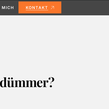
KONTAKT
 MICH
h dümmer?