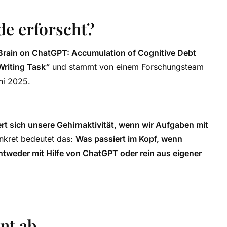
de erforscht?
Brain on ChatGPT: Accumulation of Cognitive Debt
Writing Task“
und stammt von einem Forschungsteam
ni 2025.
rt sich unsere Gehirnaktivität, wenn wir Aufgaben mit
nkret bedeutet das:
Was passiert im Kopf, wenn
ntweder mit Hilfe von ChatGPT oder rein aus eigener
nt ab