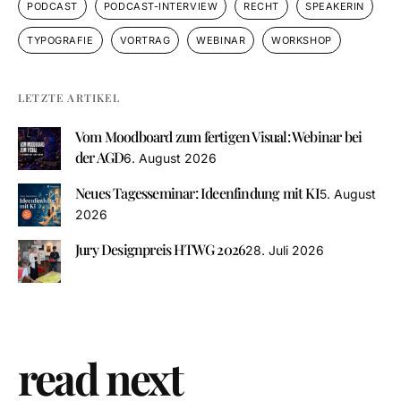
PODCAST
PODCAST-INTERVIEW
RECHT
SPEAKERIN
TYPOGRAFIE
VORTRAG
WEBINAR
WORKSHOP
LETZTE ARTIKEL
Vom Moodboard zum fertigen Visual: Webinar bei
der AGD
6. August 2026
Neues Tagesseminar: Ideenfindung mit KI
5. August
2026
Jury Designpreis HTWG 2026
28. Juli 2026
read next