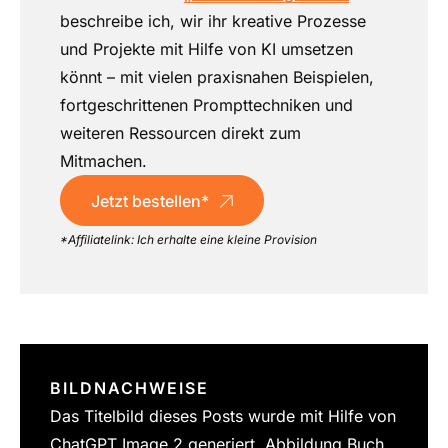
beschreibe ich, wir ihr kreative Prozesse
und Projekte mit Hilfe von KI umsetzen
könnt – mit vielen praxisnahen Beispielen,
fortgeschrittenen Prompttechniken und
weiteren Ressourcen direkt zum
Mitmachen.
Jetzt bestellen*
*Affiliatelink: Ich erhalte eine kleine Provision
BILDNACHWEISE
Das Titelbild dieses Posts wurde mit Hilfe von
ChatGPT Image 2 generiert. Abbildung Buch